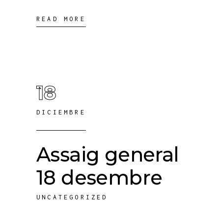
READ MORE
18
DICIEMBRE
Assaig general
18 desembre
UNCATEGORIZED