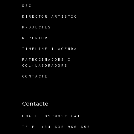
OSC
DIRECTOR ARTÍSTIC
PROJECTES
REPERTORI
TIMELINE I AGENDA
PATROCINADORS I
COL·LABORADORS
CONTACTE
Contacte
EMAIL:
OSC@OSC.CAT
TELF: +34 635 966 650