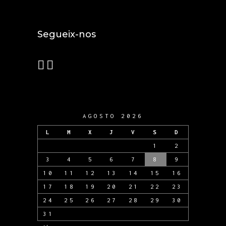
Segueix-nos
AGOSTO 2026
L
M
X
J
V
S
D
1
2
3
4
5
6
7
8
9
10
11
12
13
14
15
16
17
18
19
20
21
22
23
24
25
26
27
28
29
30
31