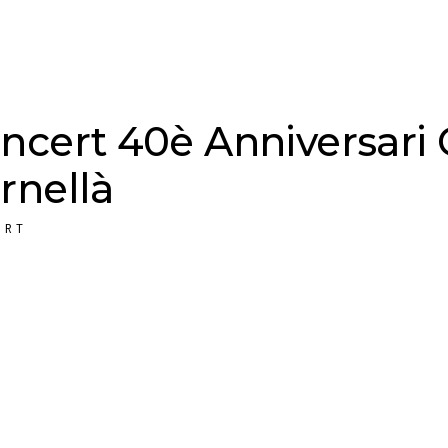
ncert 40è Anniversari 
rnellà
ERT