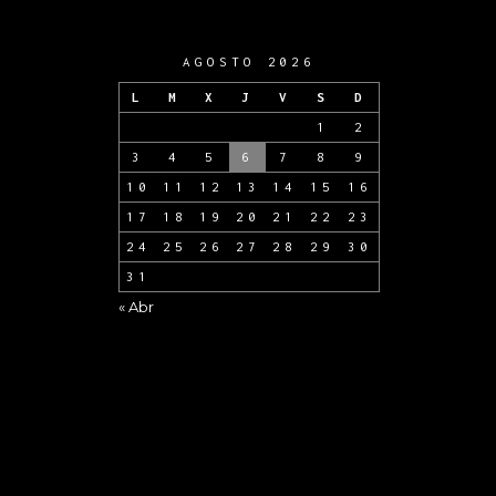
AGOSTO 2026
L
M
X
J
V
S
D
1
2
3
4
5
6
7
8
9
10
11
12
13
14
15
16
17
18
19
20
21
22
23
24
25
26
27
28
29
30
31
« Abr