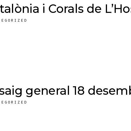
talònia i Corals de L’Ho
TEGORIZED
saig general 18 desem
TEGORIZED