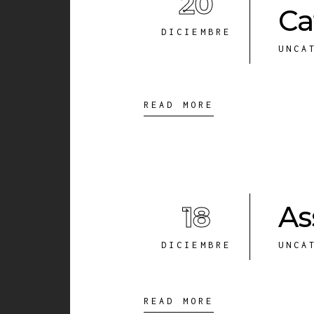
20
Ca
DICIEMBRE
UNCA
READ MORE
18
As
DICIEMBRE
UNCA
READ MORE