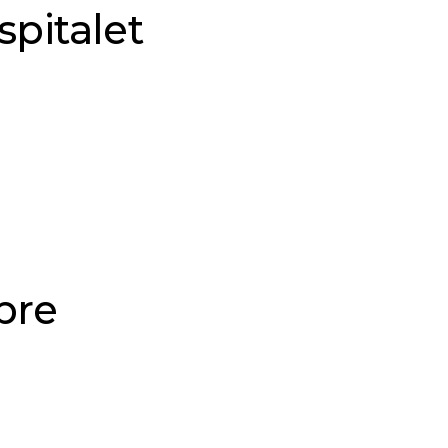
spitalet
bre