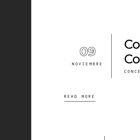
Co
09
Co
NOVIEMBRE
CONC
READ MORE