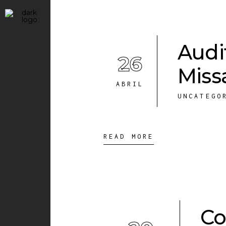
Audi
26
Miss
ABRIL
UNCATEGO
READ MORE
Co