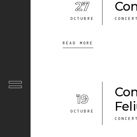
27
Con
OCTUBRE
CONCER
READ MORE
Con
19
Fel
OCTUBRE
CONCER