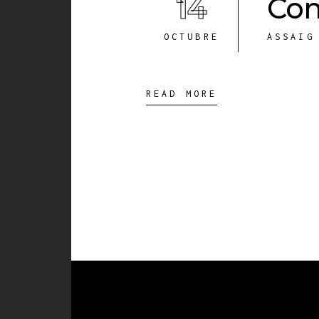
14
Com
OCTUBRE
ASSAIG
READ MORE