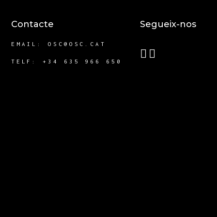
Contacte
Segueix-nos
EMAIL:
OSC@OSC.CAT
TELF: +34 635 966 650