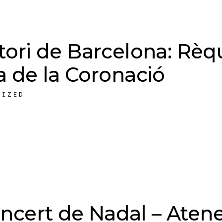
tori de Barcelona: Rèq
a de la Coronació
RIZED
ncert de Nadal – Atene