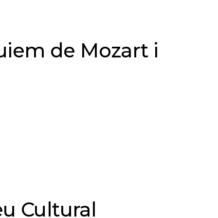
uiem de Mozart i
u Cultural