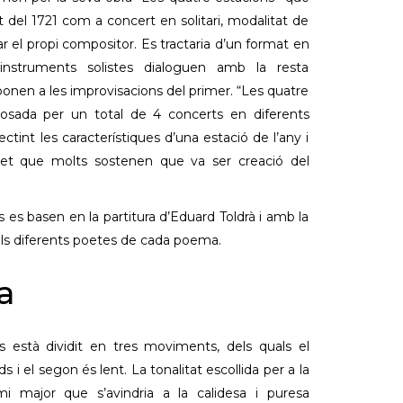
t del 1721 com a concert en solitari, modalitat de
r el propi compositor. Es tractaria d’un format en
nstruments solistes dialoguen amb la resta
onen a les improvisacions del primer. “Les quatre
osada per un total de 4 concerts en diferents
ectint les característiques d’una estació de l’any i
et que molts sostenen que va ser creació del
 es basen en la partitura d’Eduard Toldrà i amb la
dels diferents poetes de cada poema.
a
 està dividit en tres moviments, dels quals el
ds i el segon és lent. La tonalitat escollida per a la
i major que s’avindria a la calidesa i puresa