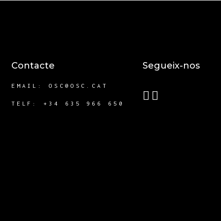
Contacte
Segueix-nos
EMAIL:
OSC@OSC.CAT
TELF: +34 635 966 650