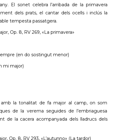
any. El sonet celebra l’arribada de la primavera
ent dels prats, el cantar dels ocells i inclús la
able tempesta passatgera.
ajor, Op. 8, RV 269, «La primavera»
 sempre (en do sostingut menor)
en mi major)
a amb la tonalitat de fa major al camp, on som
sques de la verema seguides de l’embriaguesa
ent de la cacera acompanyada dels lladrucs dels
jor, Op. 8, RV 293, «L’autunno» (La tardor)